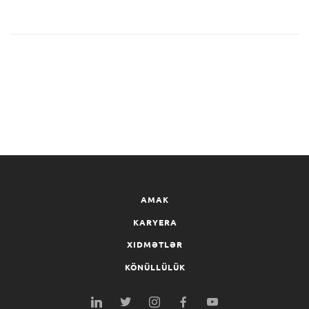
AMAK
KARYERA
XIDMƏTLƏR
KÖNÜLLÜLÜK