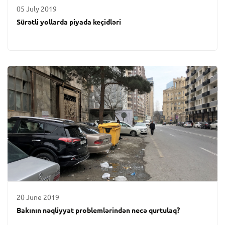
05 July 2019
Sürətli yollarda piyada keçidləri
20 June 2019
Bakının nəqliyyat problemlərindən necə qurtulaq?