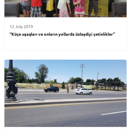
12 July 2019
“Küçə uşaqları və onların yollarda üzləşdiyi çətinliklər”