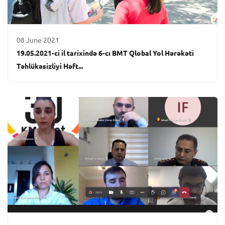
08 June 2021
19.05.2021-ci il tarixində 6-cı BMT Qlobal Yol Hərəkəti
Təhlükəsizliyi Həft...