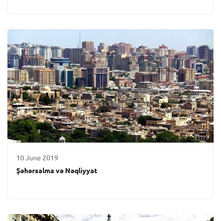
10 June 2019
Şəhərsalma və Nəqliyyat