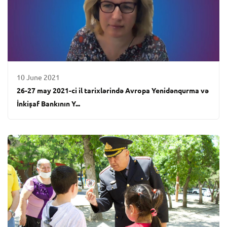
10 June 2021
26-27 may 2021-ci il tarixlərində Avropa Yenidənqurma və
İnkişaf Bankının Y...