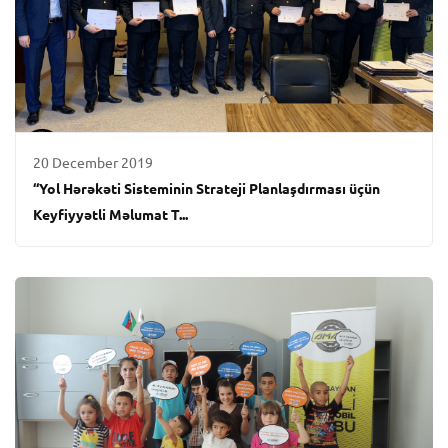
20 December 2019
“Yol Hərəkəti Sisteminin Strateji Planlaşdırması üçün
Keyfiyyətli Məlumat T...