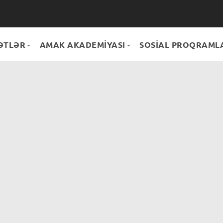
ƏTLƏR
AMAK AKADEMİYASI
SOSİAL PROQRAML
DMƏTLƏR
Hamısı
ONUS+
PARTNYORLAR
Könüllülük
MAĞAZA
Təlimlər