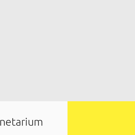
anetarium