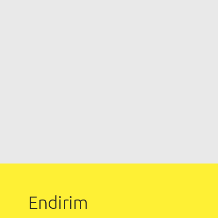
Endirim