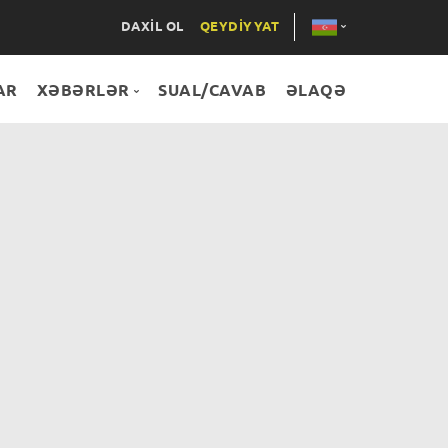
DAXİL OL
QEYDİYYAT
AR
XƏBƏRLƏR
SUAL/CAVAB
ƏLAQƏ
ENG
RUS
Hamısı
XƏBƏRLƏR
LAYİHƏLƏR
TƏDBİRLƏR
MƏQALƏLƏR