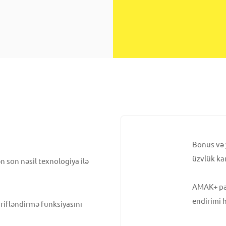
Bonus və
üzvlük ka
 son nəsil texnologiya ilə
AMAK+ pa
endirimi 
rifləndirmə funksiyasını