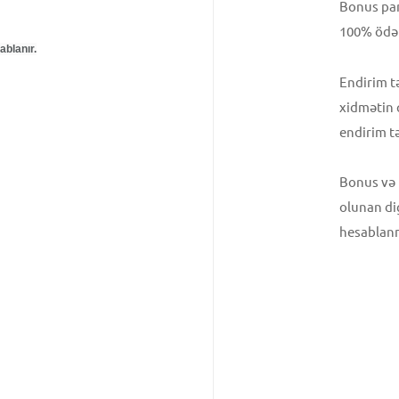
Bonus par
100% ödəm
blanır.
Endirim t
xidmətin 
endirim t
Bonus və 
olunan dig
hesablan