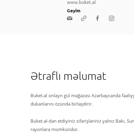
www.buket.al
Geyim
Ətraflı məlumat
Buket.al onlayn gül mağazası Azərbaycanda fəaliy
dükanlarını özündə birləşdirir.
Buket.al-dan etdiyiniz sifarişləriniz yalnız Bakı, S
rayonlara mümkündür.