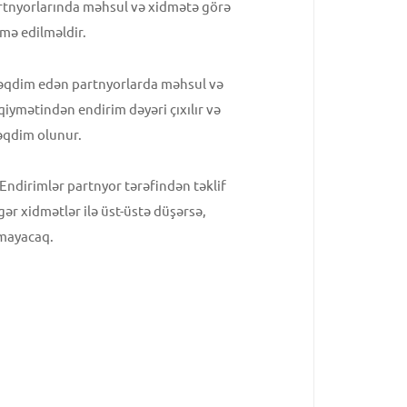
tnyorlarında məhsul və xidmətə görə
ə edilməldir.
əqdim edən partnyorlarda məhsul və
qiymətindən endirim dəyəri çıxılır və
əqdim olunur.
Endirimlər partnyor tərəfindən təklif
ər xidmətlər ilə üst-üstə düşərsə,
mayacaq.