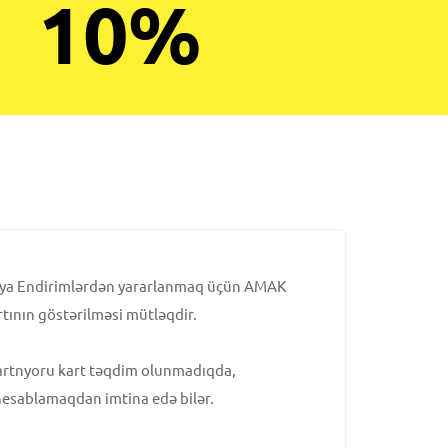
10%
 ya Endirimlərdən yararlanmaq üçün AMAK
rtının göstərilməsi mütləqdir.
rtnyoru kart təqdim olunmadıqda,
hesablamaqdan imtina edə bilər.