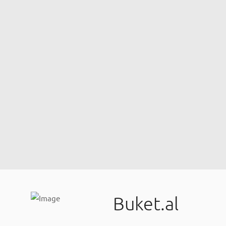
Buket.al