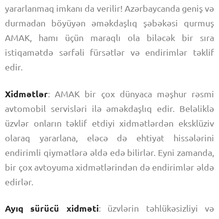
yararlanmaq imkanı da verilir! Azərbaycanda geniş və
durmadan böyüyən əməkdaşlıq şəbəkəsi qurmuş
AMAK, hamı üçün maraqlı ola biləcək bir sıra
istiqamətdə sərfəli fürsətlər və endirimlər təklif
edir.
Xidmətlər
: AMAK bir çox dünyaca məşhur rəsmi
avtomobil servisləri ilə əməkdaşlıq edir. Beləliklə
üzvlər onların təklif etdiyi xidmətlərdən eksklüziv
olaraq yararlana, eləcə də ehtiyat hissələrini
endirimli qiymətlərə əldə edə bilirlər. Eyni zamanda,
bir çox avtoyuma xidmətlərindən də endirimlər əldə
edirlər.
Ayıq sürücü xidməti
: üzvlərin təhlükəsizliyi və