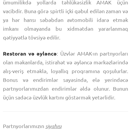
ümumilikdə yollarda təhlükəsizlik AMAK üçün
vacibdir. Buna görə spirtli içki qəbul edilən zaman və
ya hər hansı səbəbdən avtomobili idarə etmək
imkanı olmayanda bu xidmətdən yararlanmaq
qətiyyətlə tövsiyə edilir.
Restoran və əyləncə
: Üzvlər AMAK-ın partnyorları
olan məkanlarda, istirahət və əyləncə mərkəzlərində
alış-veriş etməklə, loyallıq proqramına qoşulurlar.
Bonus və endirimlər sayəsində, elə yerindəcə
partnyorlarımızdan endirimlər əldə olunur. Bunun
üçün sadəcə üzvlük kartını göstərmək yetərlidir.
Partnyorlarımızın
siyahısı