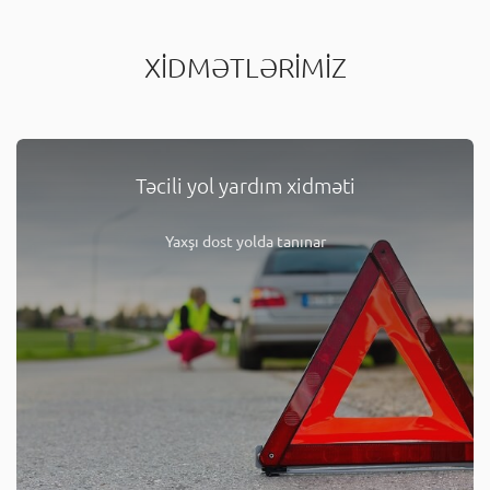
XİDMƏTLƏRİMİZ
Təcili yol yardım xidməti
Yaxşı dost yolda tanınar