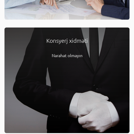
Konsyerj xidməti
Narahat olmayın