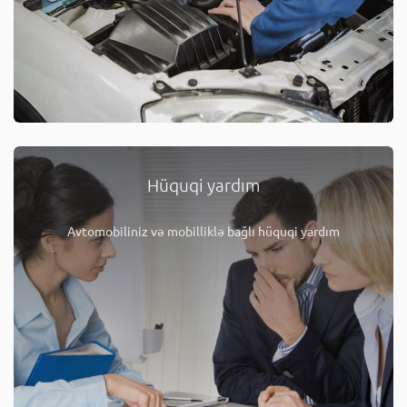
Hüquqi yardım
Avtomobiliniz və mobilliklə bağlı hüquqi yardım