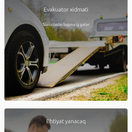
Evakuator xidməti
Sürücünün başına iş gələr
Ehtiyat yanacaq