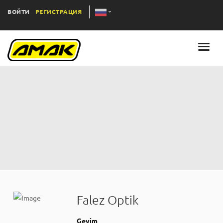
ВОЙТИ
РЕГИСТРАЦИЯ
Falez Optik
Geyim