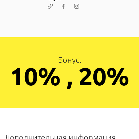
Бонус.
10% , 20%
Дополнительная информация.