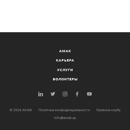
AMAK
КАРЬЕРА
УСЛУГИ
ВОЛОНТЕРЫ
©
2026
AMAK
Политика конфиденциальности
Правила клуба
info@amak.az