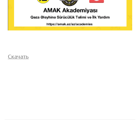
Cкачать