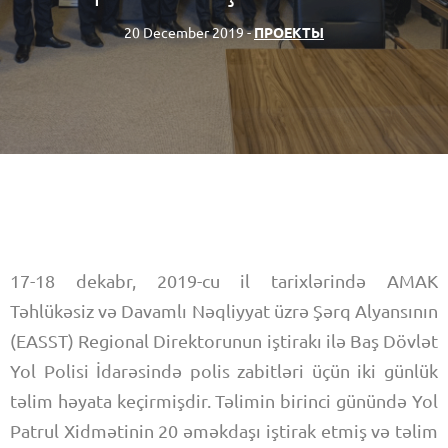
20 December 2019 -
ПРОЕКТЫ
17-18 dekabr, 2019-cu il tarixlərində AMAK
Təhlükəsiz və Davamlı Nəqliyyat üzrə Şərq Alyansının
(EASST) Regional Direktorunun iştirakı ilə Baş Dövlət
Yol Polisi İdarəsində polis zabitləri üçün iki günlük
təlim həyata keçirmişdir. Təlimin birinci günündə Yol
Patrul Xidmətinin 20 əməkdaşı iştirak etmiş və təlim