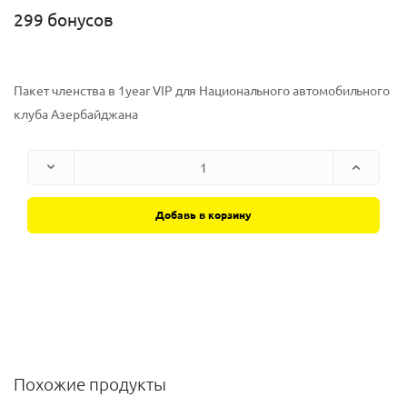
299 бонусов
Пакет членства в 1year VIP для Национального автомобильного
клуба Азербайджана
Добавь в корзину
Похожие продукты