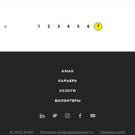
«
1
2
3
4
5
6
7
AMAK
КАРЬЕРА
УСЛУГИ
ВОЛОНТЕРЫ
©
2026
AMAK
Политика конфиденциальности
Правила клуба