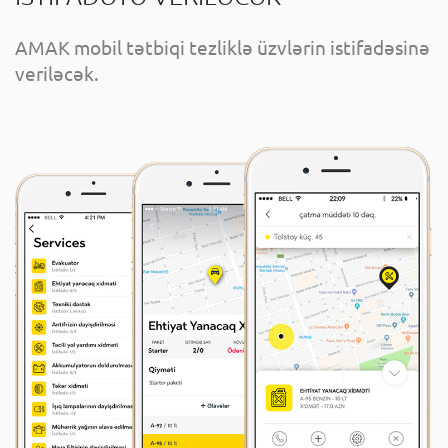
AMAK mobil tətbiqi tezliklə üzvlərin istifadəsinə
veriləcək.