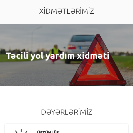
XİDMƏTLƏRİMİZ
Təcili yol yardım xidməti
DƏYƏRLƏRİMİZ
ÜSTÜNLÜK