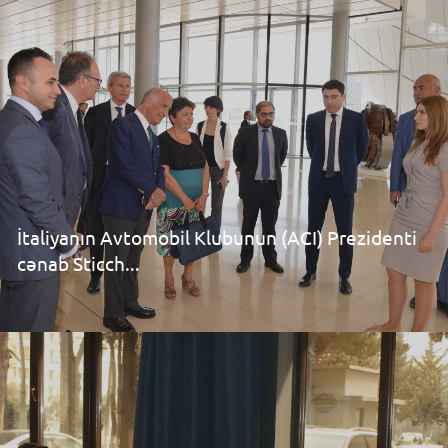
İtaliyanın Avtomobil Klubunun (ACI) Prezidenti
cənab Sticch...