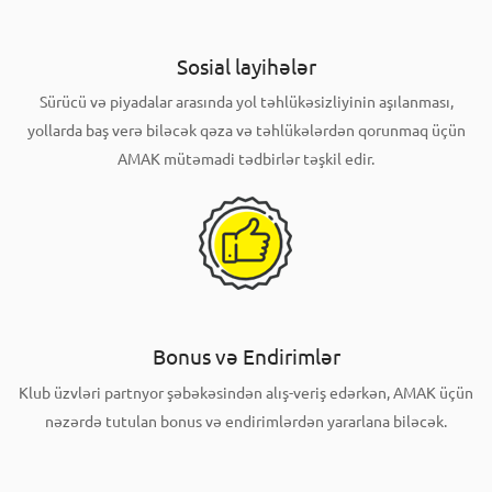
Sosial layihələr
Sürücü və piyadalar arasında yol təhlükəsizliyinin aşılanması,
yollarda baş verə biləcək qəza və təhlükələrdən qorunmaq üçün
AMAK mütəmadi tədbirlər təşkil edir.
Bonus və Endirimlər
Klub üzvləri partnyor şəbəkəsindən alış-veriş edərkən, AMAK üçün
nəzərdə tutulan bonus və endirimlərdən yararlana biləcək.