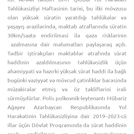
Təhlükəsizliyi Həftəsinin tarixi, bu ilki mövzusu
olan yüksək sürətin yaratdığı təhlükələr və
yaşayış ərazilərində, məktəb ətraflarında sürətin
30km/saata endirilməsi ilə qəza risklərinin
azalmasına dair məlumatları paylaşaraq açdı.
Tədbir iştirakçıları məktəblər ətrafında sürət
həddinin azaldılmasının təhlükəsizlik üçün
əhəmiyyəti və hazırki yüksək sürət həddi ilə bağlı
bugünki vəziyyət və mövcud çətinliklər barəsində
müzakirələr etmiş və öz təkliflərini irəli
sürmüşdürlər. Polis polkovnik-leytenantı Mübariz
Ağayev Azərbaycan Respublikasında Yol
Hərəkətinin Təhlükəsizliyinə dair 2019–2023-cü
illər üçün Dövlət Proqramında da sürət həddinin