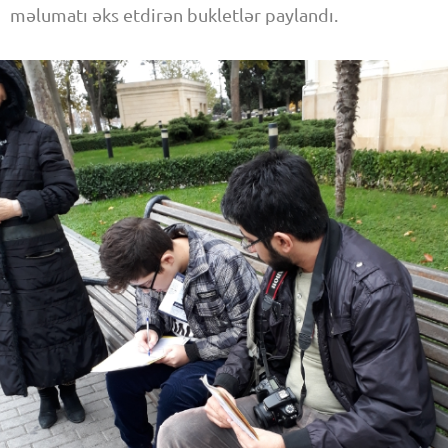
məlumatı əks etdirən bukletlər paylandı.