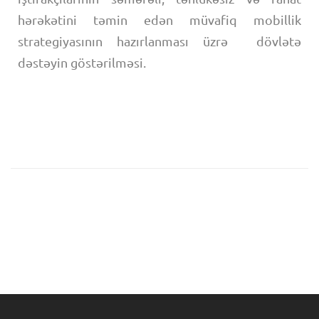
hərəkətini təmin edən müvafiq mobillik
strategiyasının hazırlanması üzrə dövlətə
dəstəyin göstərilməsi.