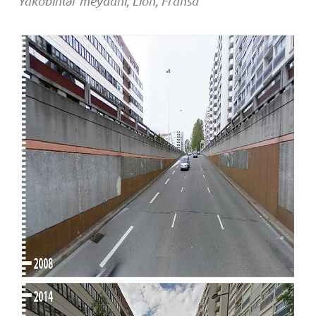
Yakobinlər meydanı, Lion, Fransa