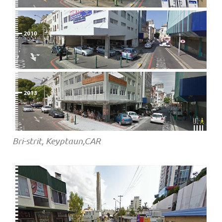
Bri-strit, Keyptaun,CAR