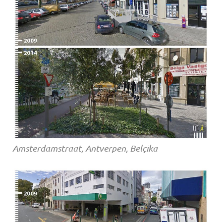
Amsterdamstraat, Antverpen, Belçika