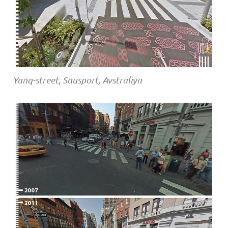
Yanq-street, Sausport, Avstraliya