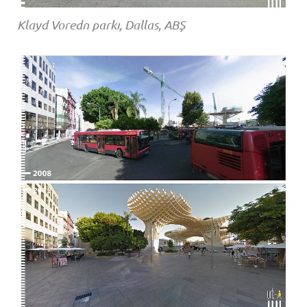
Klayd Voredn parkı, Dallas, ABŞ