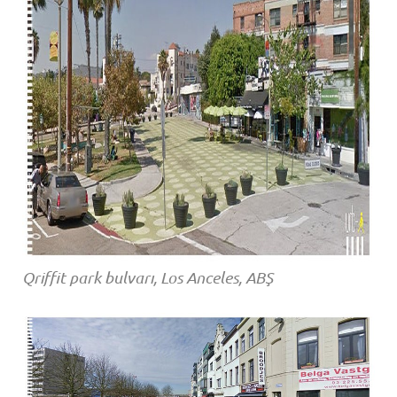
Qriffit park bulvarı, Los Anceles, ABŞ