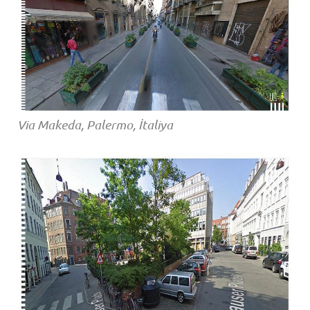
Via Makeda, Palermo, İtaliya