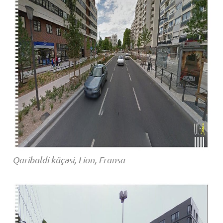
Qaribaldi küçəsi, Lion, Fransa