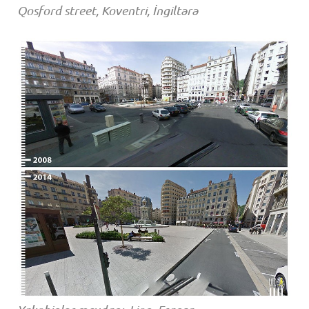
Qosford street, Koventri, İngiltərə