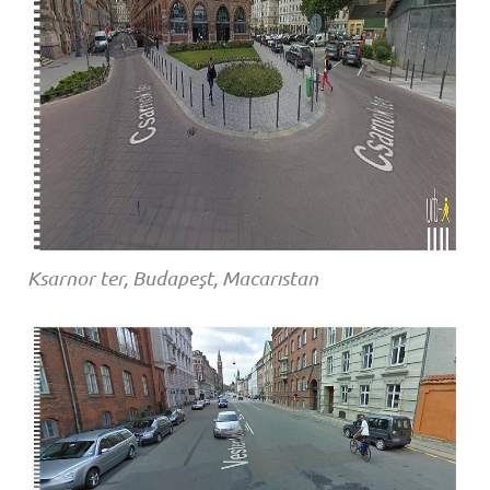
Ksarnor ter, Budapeşt, Macarıstan