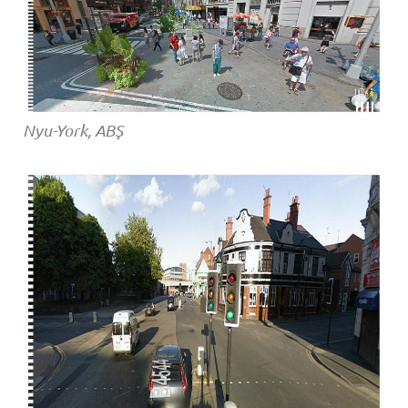
Nyu-York, ABŞ