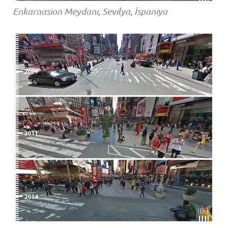
Enkarnasion Meydanı, Sevilya, İspaniya