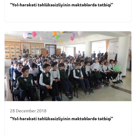
“Yol-hərəkəti təhlükəsizliyinin məktəblərdə tətbiqi”
28 December 2018
“Yol-hərəkəti təhlükəsizliyinin məktəblərdə tətbiqi”