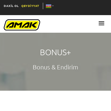
DAXİL OL
QEYDİYYAT
BONUS+
Bonus & Endirim